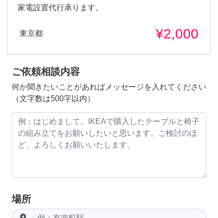
家電設置代行承ります。
¥2,000
東京都
ご依頼相談内容
何か聞きたいことがあればメッセージを入れてください
（文字数は500字以内）
場所
room