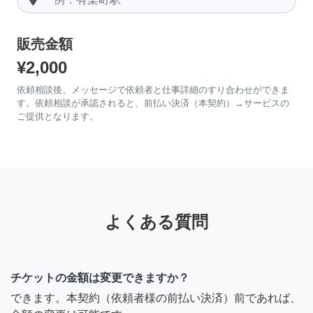
販売金額
¥2,000
依頼相談後、メッセージで依頼者と仕事詳細のすり合わせができま
す。依頼相談が承認されると、前払い決済（本契約）→サービスの
ご提供となります。
よくある質問
チケットの金額は変更できますか？
できます。本契約（依頼者様の前払い決済）前であれば、