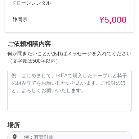
ドローンレンタル
¥5,000
静岡県
ご依頼相談内容
何か聞きたいことがあればメッセージを入れてください
（文字数は500字以内）
場所
room