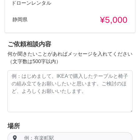
ドローンレンタル
¥5,000
静岡県
ご依頼相談内容
何か聞きたいことがあればメッセージを入れてください
（文字数は500字以内）
場所
room