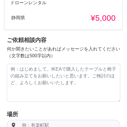
ドローンレンタル
¥5,000
静岡県
ご依頼相談内容
何か聞きたいことがあればメッセージを入れてください
（文字数は500字以内）
場所
room