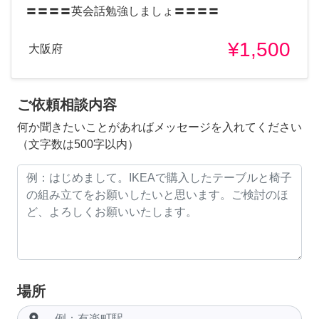
〓〓〓〓英会話勉強しましょ〓〓〓〓
¥1,500
大阪府
ご依頼相談内容
何か聞きたいことがあればメッセージを入れてください
（文字数は500字以内）
場所
room