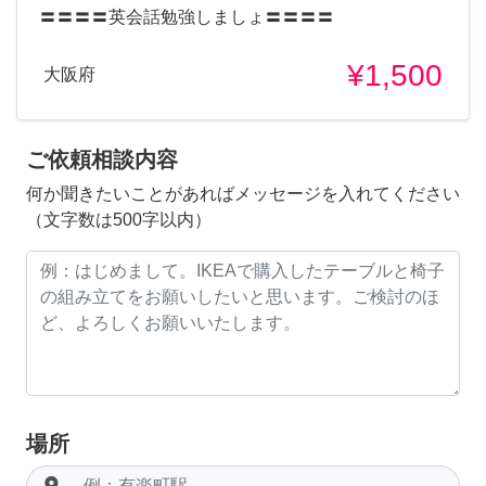
〓〓〓〓英会話勉強しましょ〓〓〓〓
¥1,500
大阪府
ご依頼相談内容
何か聞きたいことがあればメッセージを入れてください
（文字数は500字以内）
場所
room