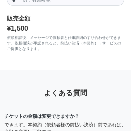
販売金額
¥1,500
依頼相談後、メッセージで依頼者と仕事詳細のすり合わせができま
す。依頼相談が承認されると、前払い決済（本契約）→サービスの
ご提供となります。
よくある質問
チケットの金額は変更できますか？
できます。本契約（依頼者様の前払い決済）前であれば、