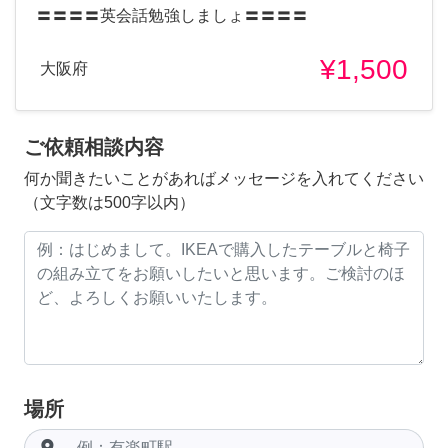
〓〓〓〓英会話勉強しましょ〓〓〓〓
¥1,500
大阪府
ご依頼相談内容
何か聞きたいことがあればメッセージを入れてください
（文字数は500字以内）
場所
room