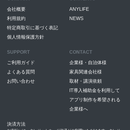
会社概要
ANYLIFE
利用規約
NEWS
特定商取引に基づく表記
個人情報保護方針
SUPPORT
CONTACT
ご利用ガイド
企業様・自治体様
よくある質問
家具関連会社様
お問い合わせ
取材・講演依頼
IT導入補助金を利用して
アプリ制作を希望される
企業様へ
決済方法