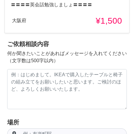
〓〓〓〓英会話勉強しましょ〓〓〓〓
¥1,500
大阪府
ご依頼相談内容
何か聞きたいことがあればメッセージを入れてください
（文字数は500字以内）
場所
room