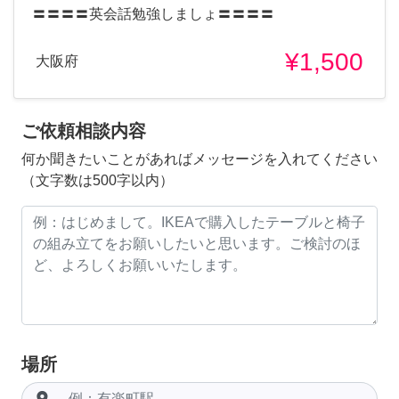
〓〓〓〓英会話勉強しましょ〓〓〓〓
¥1,500
大阪府
ご依頼相談内容
何か聞きたいことがあればメッセージを入れてください
（文字数は500字以内）
場所
room