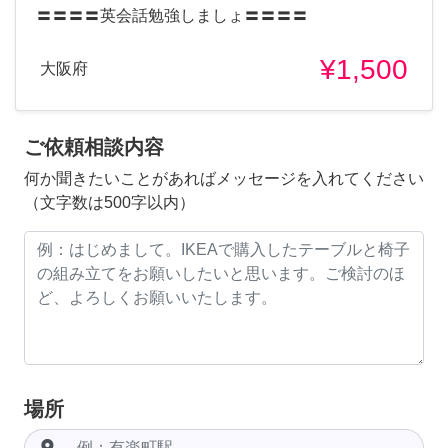
〓〓〓〓英会話勉強しましょ〓〓〓〓
¥1,500
大阪府
ご依頼相談内容
何か聞きたいことがあればメッセージを入れてください
（文字数は500字以内）
場所
room