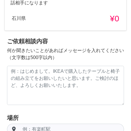
話相手になります
¥0
石川県
ご依頼相談内容
何か聞きたいことがあればメッセージを入れてください
（文字数は500字以内）
場所
room