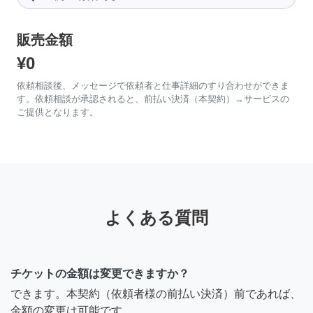
販売金額
¥0
依頼相談後、メッセージで依頼者と仕事詳細のすり合わせができま
す。依頼相談が承認されると、前払い決済（本契約）→サービスの
ご提供となります。
よくある質問
チケットの金額は変更できますか？
できます。本契約（依頼者様の前払い決済）前であれば、
金額の変更は可能です。