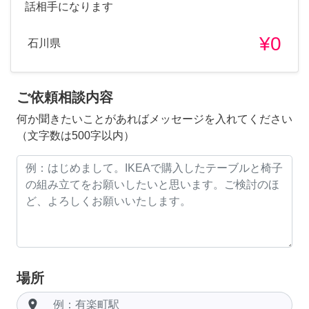
話相手になります
¥0
石川県
ご依頼相談内容
何か聞きたいことがあればメッセージを入れてください
（文字数は500字以内）
場所
room