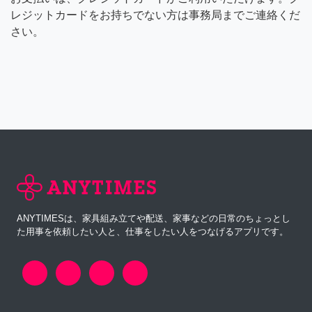
レジットカードをお持ちでない方は事務局までご連絡くだ
さい。
ANYTIMESは、家具組み立てや配送、家事などの日常のちょっとし
た用事を依頼したい人と、仕事をしたい人をつなげるアプリです。