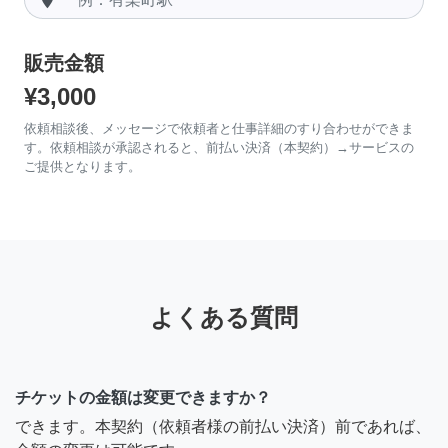
販売金額
¥3,000
依頼相談後、メッセージで依頼者と仕事詳細のすり合わせができま
す。依頼相談が承認されると、前払い決済（本契約）→サービスの
ご提供となります。
よくある質問
チケットの金額は変更できますか？
できます。本契約（依頼者様の前払い決済）前であれば、