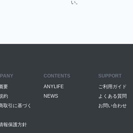
い。
PANY
CONTENTS
SUPPORT
概要
ANYLIFE
ご利用ガイド
規約
NEWS
よくある質問
商取引に基づく
お問い合わせ
情報保護方針