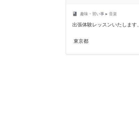
class
趣味・習い事
▸ 音楽
出張体験レッスンいたします
東京都