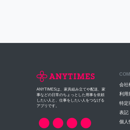
COM
会社
ANYTIMESは、家具組み立てや配送、家
利用
事などの日常のちょっとした用事を依頼
したい人と、仕事をしたい人をつなげる
特定
アプリです。
表記
個人