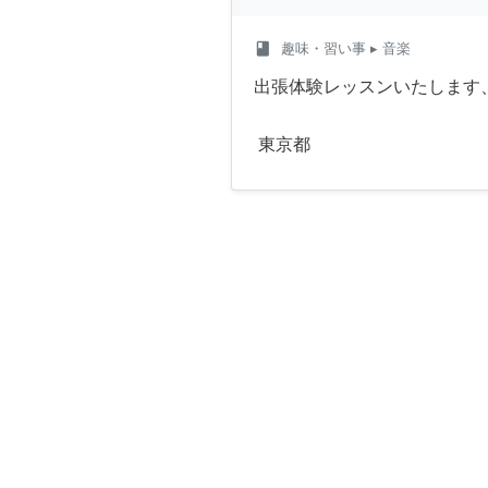
class
趣味・習い事
▸ 音楽
出張体験レッスンいたします
東京都