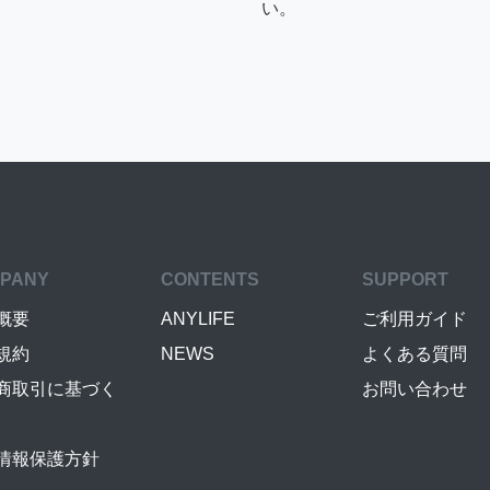
い。
PANY
CONTENTS
SUPPORT
概要
ANYLIFE
ご利用ガイド
規約
NEWS
よくある質問
商取引に基づく
お問い合わせ
情報保護方針