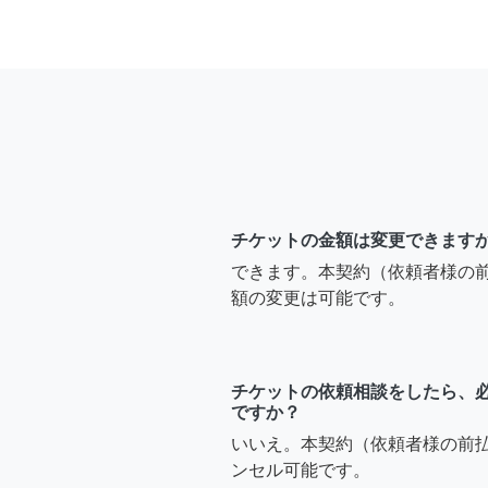
チケットの金額は変更できます
できます。本契約（依頼者様の
額の変更は可能です。
チケットの依頼相談をしたら、
ですか？
いいえ。本契約（依頼者様の前
ンセル可能です。