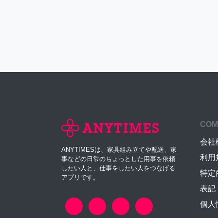
COM
会社
ANYTIMESは、家具組み立てや配送、家
利用
事などの日常のちょっとした用事を依頼
したい人と、仕事をしたい人をつなげる
特定
アプリです。
表記
個人