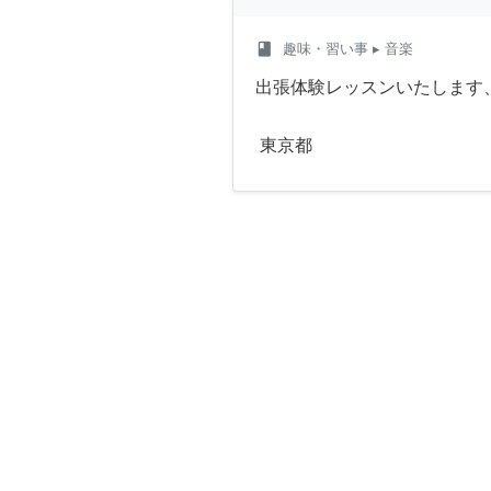
class
趣味・習い事
▸ 音楽
出張体験レッスンいたします
東京都