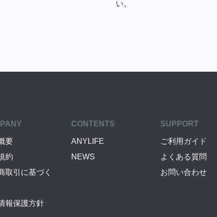
い。
PANY
CONTENTS
SUPPORT
概要
ANYLIFE
ご利用ガイド
規約
NEWS
よくある質問
商取引に基づく
お問い合わせ
情報保護方針