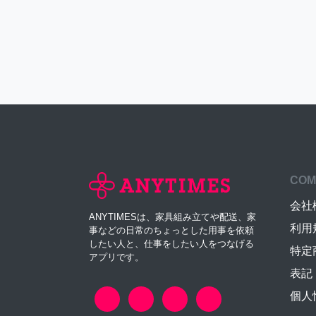
COM
会社
ANYTIMESは、家具組み立てや配送、家
利用
事などの日常のちょっとした用事を依頼
したい人と、仕事をしたい人をつなげる
特定
アプリです。
表記
個人