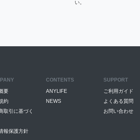
い。
PANY
CONTENTS
SUPPORT
概要
ANYLIFE
ご利用ガイド
規約
NEWS
よくある質問
商取引に基づく
お問い合わせ
情報保護方針