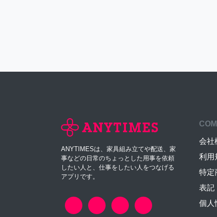
COM
会社
ANYTIMESは、家具組み立てや配送、家
利用
事などの日常のちょっとした用事を依頼
したい人と、仕事をしたい人をつなげる
特定
アプリです。
表記
個人