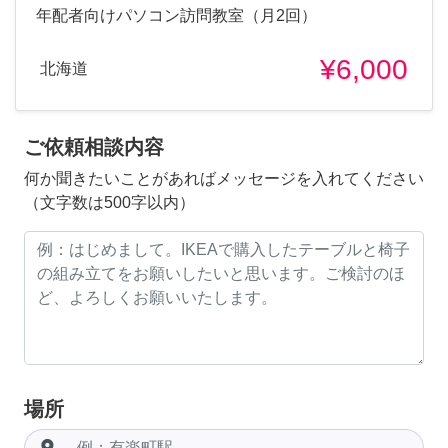
年配者向けパソコン訪問教室（月2回）
¥6,000
北海道
ご依頼相談内容
何か聞きたいことがあればメッセージを入れてください
（文字数は500字以内）
場所
room