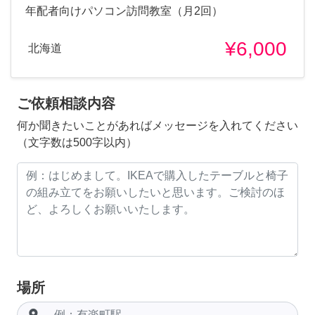
年配者向けパソコン訪問教室（月2回）
¥6,000
北海道
ご依頼相談内容
何か聞きたいことがあればメッセージを入れてください
（文字数は500字以内）
場所
room