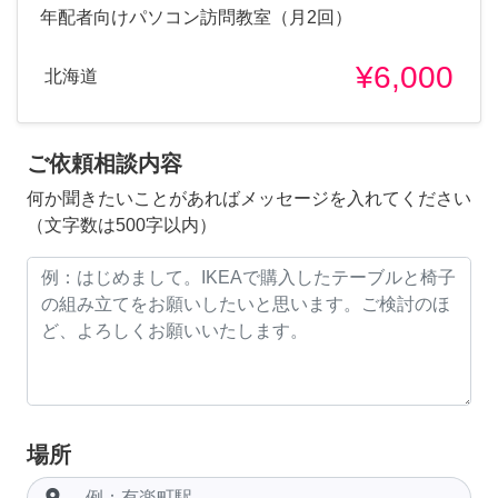
年配者向けパソコン訪問教室（月2回）
¥6,000
北海道
ご依頼相談内容
何か聞きたいことがあればメッセージを入れてください
（文字数は500字以内）
場所
room