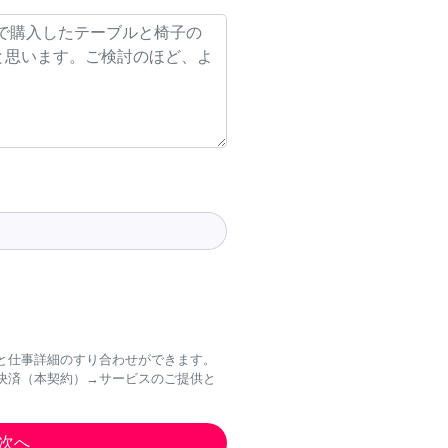
と仕事詳細のすり合わせができます。
決済（本契約）→サービスのご提供と