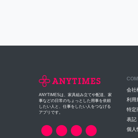
COM
会社
ANYTIMESは、家具組み立てや配送、家
利用
事などの日常のちょっとした用事を依頼
したい人と、仕事をしたい人をつなげる
特定
アプリです。
表記
個人