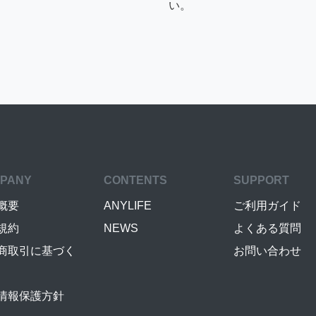
い。
PANY
CONTENTS
SUPPORT
概要
ANYLIFE
ご利用ガイド
規約
NEWS
よくある質問
商取引に基づく
お問い合わせ
情報保護方針