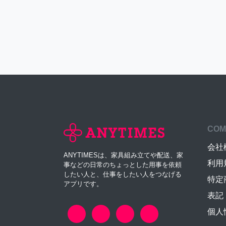
COM
会社
ANYTIMESは、家具組み立てや配送、家
利用
事などの日常のちょっとした用事を依頼
したい人と、仕事をしたい人をつなげる
特定
アプリです。
表記
個人