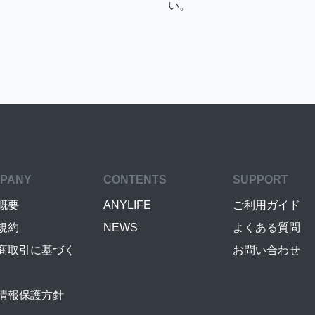
い。
PANY
CONTENTS
SUPPORT
概要
ANYLIFE
ご利用ガイド
規約
NEWS
よくある質問
商取引に基づく
お問い合わせ
情報保護方針