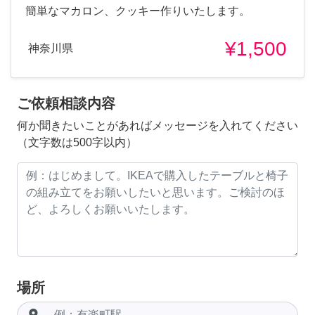
簡単なマカロン、クッキー作りいたします。
¥1,500
神奈川県
ご依頼相談内容
何か聞きたいことがあればメッセージを入れてください
（文字数は500字以内）
場所
room