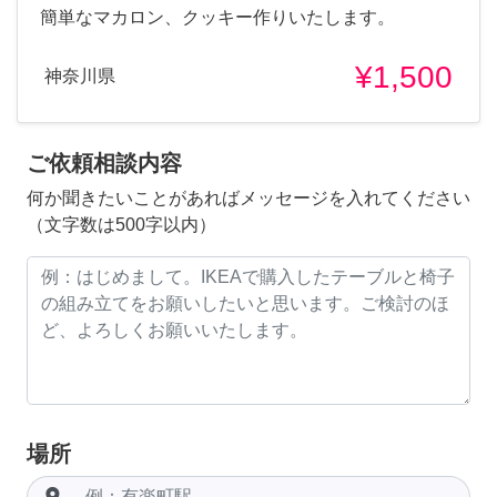
簡単なマカロン、クッキー作りいたします。
¥1,500
神奈川県
ご依頼相談内容
何か聞きたいことがあればメッセージを入れてください
（文字数は500字以内）
場所
room