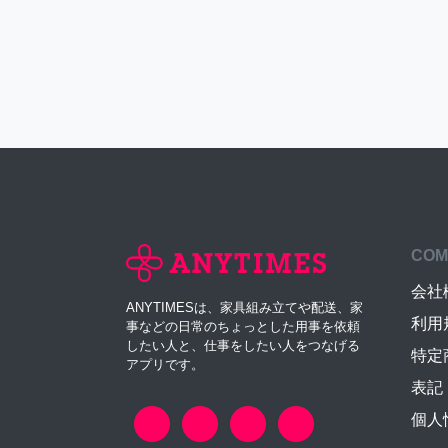
COM
会社
ANYTIMESは、家具組み立てや配送、家
利用
事などの日常のちょっとした用事を依頼
したい人と、仕事をしたい人をつなげる
特定
アプリです。
表記
個人