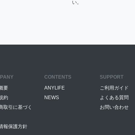
い。
PANY
CONTENTS
SUPPORT
概要
ANYLIFE
ご利用ガイド
規約
NEWS
よくある質問
商取引に基づく
お問い合わせ
情報保護方針