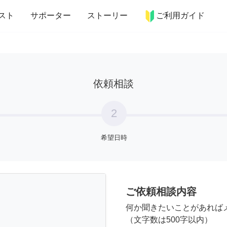
more_horiz
インテリア
趣味・習い事
ペット
料理
スト
サポーター
ストーリー
ご利用ガイド
依頼相談
2
希望日時
ご依頼相談内容
何か聞きたいことがあれば
（文字数は500字以内）