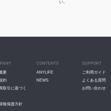
い。
PANY
CONTENTS
SUPPORT
概要
ANYLIFE
ご利用ガイド
規約
NEWS
よくある質問
商取引に基づく
お問い合わせ
情報保護方針