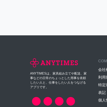
COM
会社
ANYTIMESは、家具組み立てや配送、家
利用
事などの日常のちょっとした用事を依頼
したい人と、仕事をしたい人をつなげる
特定
アプリです。
表記
個人