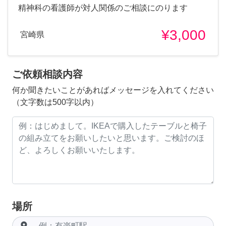
精神科の看護師が対人関係のご相談にのります
¥3,000
宮崎県
ご依頼相談内容
何か聞きたいことがあればメッセージを入れてください
（文字数は500字以内）
場所
room