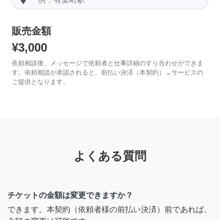
販売金額
¥3,000
依頼相談後、メッセージで依頼者と仕事詳細のすり合わせができま
す。依頼相談が承認されると、前払い決済（本契約）→サービスの
ご提供となります。
よくある質問
チケットの金額は変更できますか？
できます。本契約（依頼者様の前払い決済）前であれば、