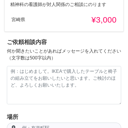
精神科の看護師が対人関係のご相談にのります
¥3,000
宮崎県
ご依頼相談内容
何か聞きたいことがあればメッセージを入れてください
（文字数は500字以内）
場所
room