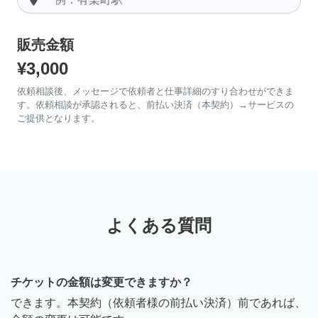
販売金額
¥3,000
依頼相談後、メッセージで依頼者と仕事詳細のすり合わせができま
す。依頼相談が承認されると、前払い決済（本契約）→サービスの
ご提供となります。
よくある質問
チケットの金額は変更できますか？
できます。本契約（依頼者様の前払い決済）前であれば、