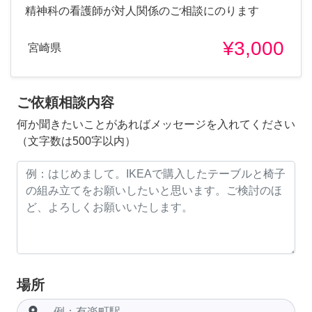
精神科の看護師が対人関係のご相談にのります
¥3,000
宮崎県
ご依頼相談内容
何か聞きたいことがあればメッセージを入れてください
（文字数は500字以内）
場所
room