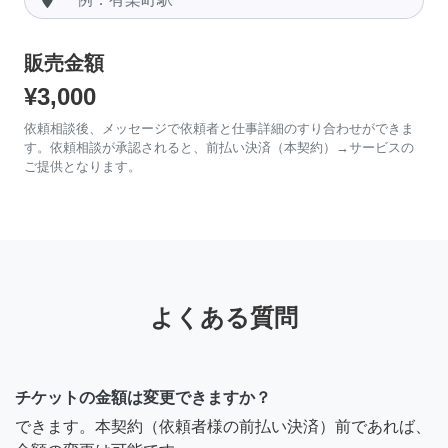
販売金額
¥3,000
依頼相談後、メッセージで依頼者と仕事詳細のすり合わせができま
す。依頼相談が承認されると、前払い決済（本契約）→サービスの
ご提供となります。
よくある質問
チケットの金額は変更できますか？
できます。本契約（依頼者様の前払い決済）前であれば、