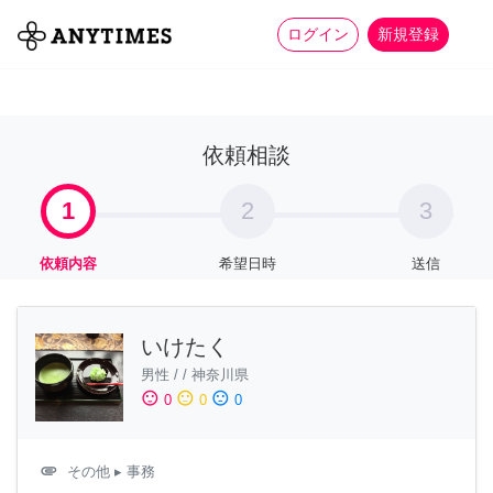
more_horiz
全て
修理・組立
家事
ログイン
新規登録
依頼相談
1
2
3
依頼内容
希望日時
送信
いけたく
男性
/
/
神奈川県
sentiment_satisfied
sentiment_neutral
sentiment_dissatisfied
0
0
0
attachment
その他
▸ 事務