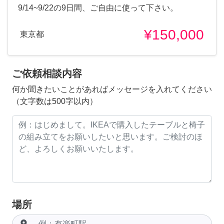
9/14~9/22の9日間、ご自由に使って下さい。
¥150,000
東京都
ご依頼相談内容
何か聞きたいことがあればメッセージを入れてください
（文字数は500字以内）
場所
room