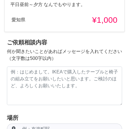
平日昼前～夕方 なんでもやります。
¥1,000
愛知県
ご依頼相談内容
何か聞きたいことがあればメッセージを入れてください
（文字数は500字以内）
場所
room