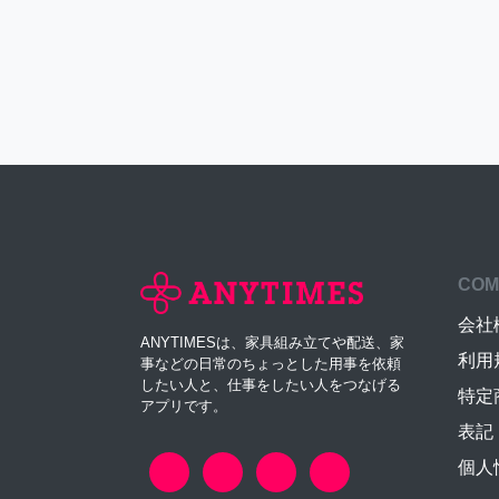
COM
会社
ANYTIMESは、家具組み立てや配送、家
利用
事などの日常のちょっとした用事を依頼
したい人と、仕事をしたい人をつなげる
特定
アプリです。
表記
個人