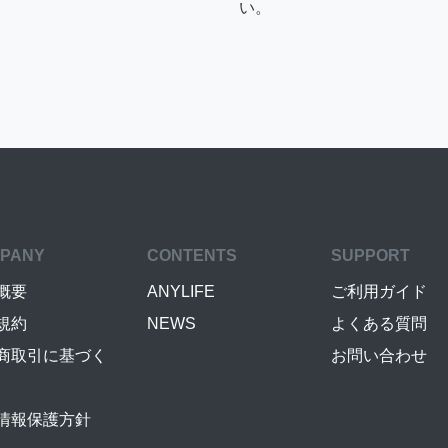
い。
PANY
CONTENTS
SUPPORT
概要
ANYLIFE
ご利用ガイド
規約
NEWS
よくある質問
商取引に基づく
お問い合わせ
情報保護方針