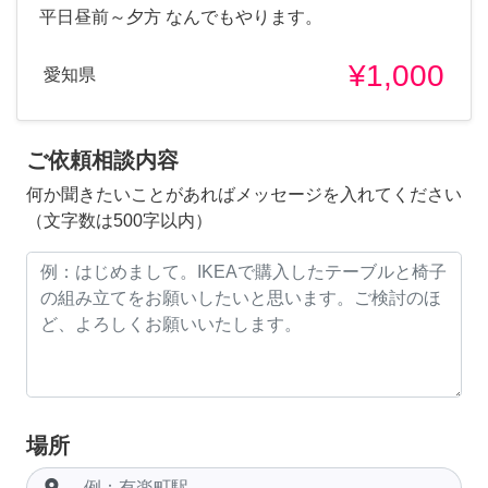
平日昼前～夕方 なんでもやります。
¥1,000
愛知県
ご依頼相談内容
何か聞きたいことがあればメッセージを入れてください
（文字数は500字以内）
場所
room