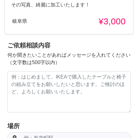
その写真、綺麗に加工いたします！
¥3,000
岐阜県
ご依頼相談内容
何か聞きたいことがあればメッセージを入れてください
（文字数は500字以内）
場所
room