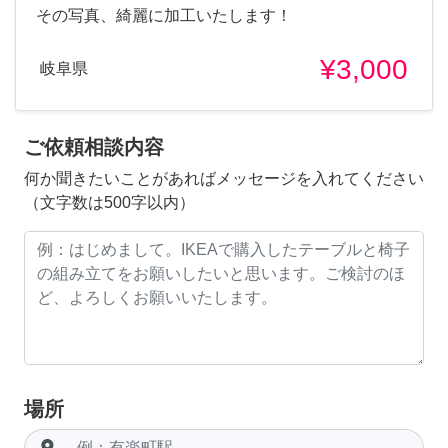
その写真、綺麗に加工いたします！
¥3,000
岐阜県
ご依頼相談内容
何か聞きたいことがあればメッセージを入れてください
（文字数は500字以内）
場所
room