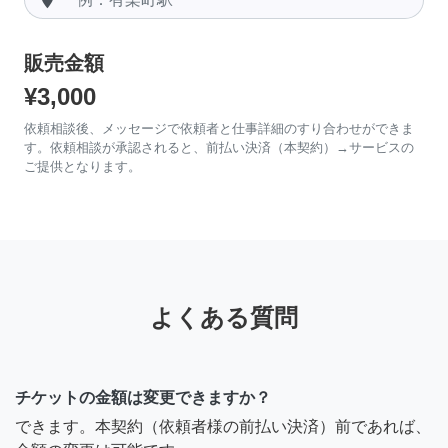
販売金額
¥3,000
依頼相談後、メッセージで依頼者と仕事詳細のすり合わせができま
す。依頼相談が承認されると、前払い決済（本契約）→サービスの
ご提供となります。
よくある質問
チケットの金額は変更できますか？
できます。本契約（依頼者様の前払い決済）前であれば、