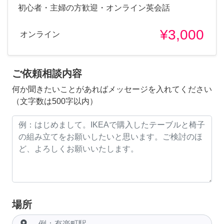
初心者・主婦の方歓迎・オンライン英会話
¥3,000
オンライン
ご依頼相談内容
何か聞きたいことがあればメッセージを入れてください
（文字数は500字以内）
場所
room