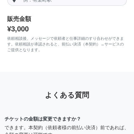
販売金額
¥3,000
依頼相談後、メッセージで依頼者と仕事詳細のすり合わせができま
す。依頼相談が承認されると、前払い決済（本契約）→サービスの
ご提供となります。
よくある質問
チケットの金額は変更できますか？
できます。本契約（依頼者様の前払い決済）前であれば、