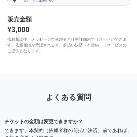
販売金額
¥3,000
依頼相談後、メッセージで依頼者と仕事詳細のすり合わせができま
す。依頼相談が承認されると、前払い決済（本契約）→サービスの
ご提供となります。
よくある質問
チケットの金額は変更できますか？
できます。本契約（依頼者様の前払い決済）前であれば、