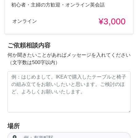
初心者・主婦の方歓迎・オンライン英会話
¥3,000
オンライン
ご依頼相談内容
何か聞きたいことがあればメッセージを入れてください
（文字数は500字以内）
場所
room