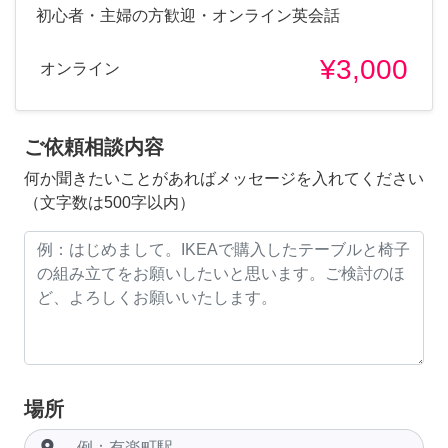
初心者・主婦の方歓迎・オンライン英会話
¥3,000
オンライン
ご依頼相談内容
何か聞きたいことがあればメッセージを入れてください
（文字数は500字以内）
場所
room