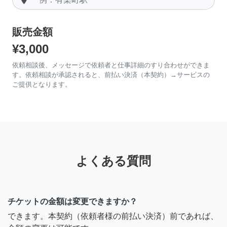
販売金額
¥3,000
依頼相談後、メッセージで依頼者と仕事詳細のすり合わせができま
す。依頼相談が承認されると、前払い決済（本契約）→サービスの
ご提供となります。
よくある質問
チケットの金額は変更できますか？
できます。本契約（依頼者様の前払い決済）前であれば、