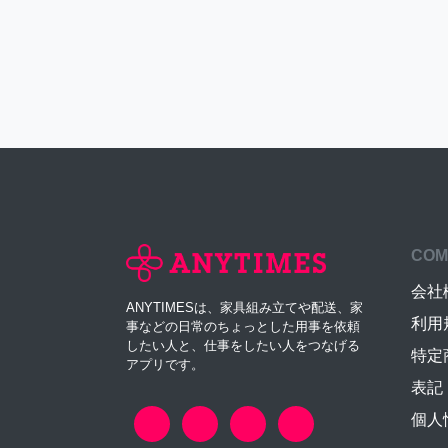
COM
会社
ANYTIMESは、家具組み立てや配送、家
利用
事などの日常のちょっとした用事を依頼
したい人と、仕事をしたい人をつなげる
特定
アプリです。
表記
個人