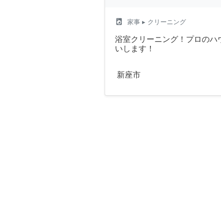
local_laundry_service
家事
▸ クリーニング
浴室クリーニング！プロのハ
いします！
新座市