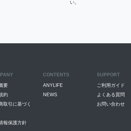
い。
PANY
CONTENTS
SUPPORT
概要
ANYLIFE
ご利用ガイド
規約
NEWS
よくある質問
商取引に基づく
お問い合わせ
情報保護方針