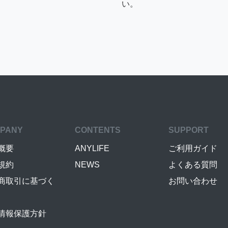
い。
PANY
CONTENTS
SUPPORT
概要
ANYLIFE
ご利用ガイド
規約
NEWS
よくある質問
商取引に基づく
お問い合わせ
情報保護方針