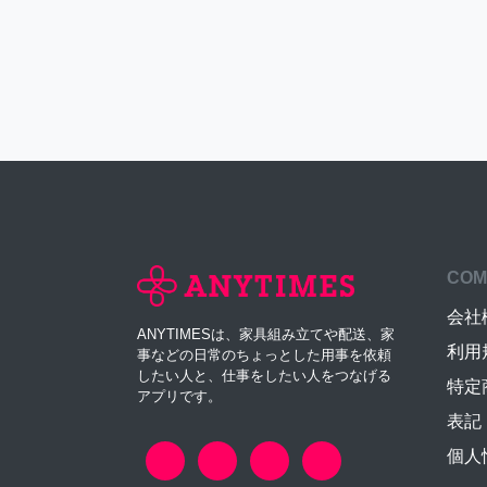
COM
会社
ANYTIMESは、家具組み立てや配送、家
利用
事などの日常のちょっとした用事を依頼
したい人と、仕事をしたい人をつなげる
特定
アプリです。
表記
個人