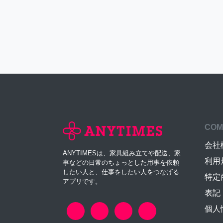
COM
会社
ANYTIMESは、家具組み立てや配送、家
利用
事などの日常のちょっとした用事を依頼
したい人と、仕事をしたい人をつなげる
特定
アプリです。
表記
個人