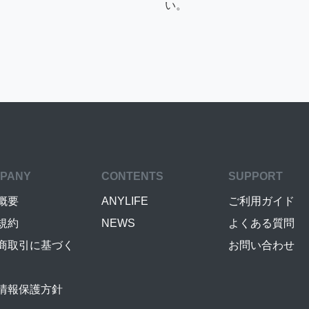
い。
PANY
CONTENTS
SUPPORT
概要
ANYLIFE
ご利用ガイド
規約
NEWS
よくある質問
商取引に基づく
お問い合わせ
情報保護方針