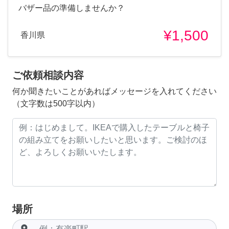
バザー品の準備しませんか？
¥1,500
香川県
ご依頼相談内容
何か聞きたいことがあればメッセージを入れてください
（文字数は500字以内）
場所
room