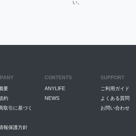
い。
PANY
CONTENTS
SUPPORT
概要
ANYLIFE
ご利用ガイド
規約
NEWS
よくある質問
商取引に基づく
お問い合わせ
情報保護方針