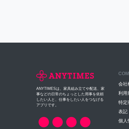
COM
会社
ANYTIMESは、家具組み立てや配送、家
利用
事などの日常のちょっとした用事を依頼
したい人と、仕事をしたい人をつなげる
特定
アプリです。
表記
個人