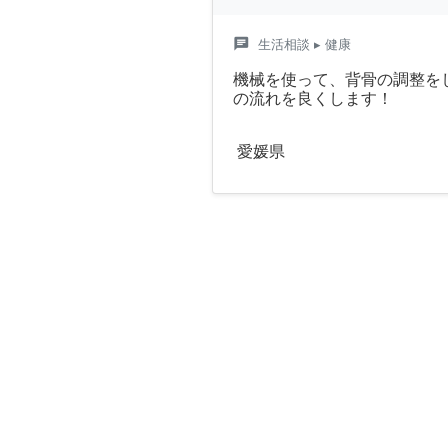
chat
生活相談
▸ 健康
機械を使って、背骨の調整を
の流れを良くします！
愛媛県