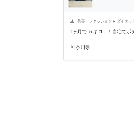
checkroom
美容・ファッション
▸ ダイエッ
1ヶ月で-５キロ！！自宅でボ
神奈川県