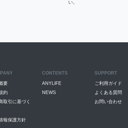
い。
PANY
CONTENTS
SUPPORT
概要
ANYLIFE
ご利用ガイド
規約
NEWS
よくある質問
商取引に基づく
お問い合わせ
情報保護方針