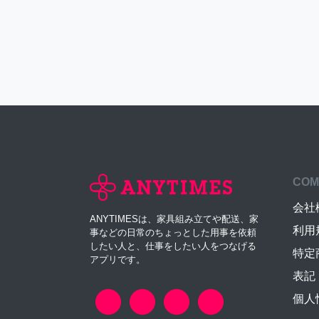
COM
会社
ANYTIMESは、家具組み立てや配送、家
利用
事などの日常のちょっとした用事を依頼
したい人と、仕事をしたい人をつなげる
特定
アプリです。
表記
個人