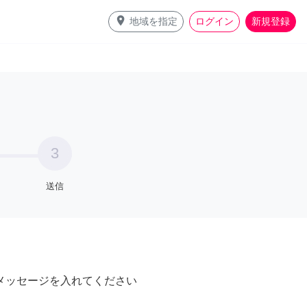
place
地域を指定
ログイン
新規登録
3
送信
メッセージを入れてください