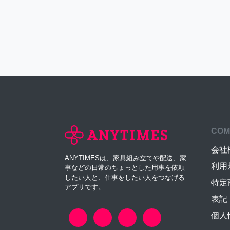
COM
会社
ANYTIMESは、家具組み立てや配送、家
利用
事などの日常のちょっとした用事を依頼
したい人と、仕事をしたい人をつなげる
特定
アプリです。
表記
個人