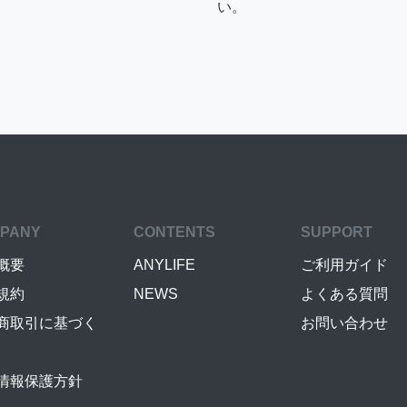
い。
PANY
CONTENTS
SUPPORT
概要
ANYLIFE
ご利用ガイド
規約
NEWS
よくある質問
商取引に基づく
お問い合わせ
情報保護方針