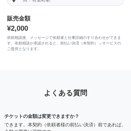
販売金額
¥2,000
依頼相談後、メッセージで依頼者と仕事詳細のすり合わせができま
す。依頼相談が承認されると、前払い決済（本契約）→サービスの
ご提供となります。
よくある質問
チケットの金額は変更できますか？
できます。本契約（依頼者様の前払い決済）前であれば、