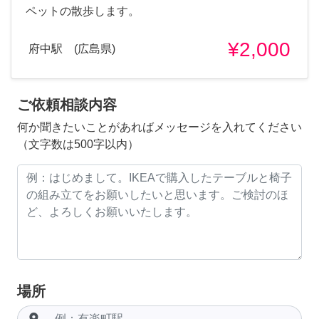
ペットの散歩します。
¥2,000
府中駅 (広島県)
ご依頼相談内容
何か聞きたいことがあればメッセージを入れてください
（文字数は500字以内）
場所
room