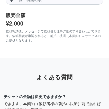
販売金額
¥2,000
依頼相談後、メッセージで依頼者と仕事詳細のすり合わせができま
す。依頼相談が承認されると、前払い決済（本契約）→サービスの
ご提供となります。
よくある質問
チケットの金額は変更できますか？
できます。本契約（依頼者様の前払い決済）前であれば、