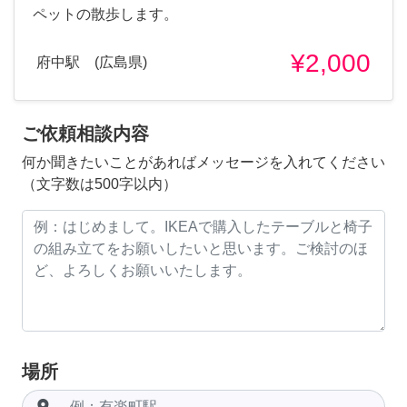
ペットの散歩します。
¥2,000
府中駅 (広島県)
ご依頼相談内容
何か聞きたいことがあればメッセージを入れてください
（文字数は500字以内）
場所
room