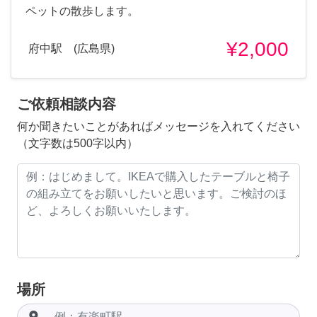
ペットの散歩します。
¥2,000
府中駅 (広島県)
ご依頼相談内容
何か聞きたいことがあればメッセージを入れてください
（文字数は500字以内）
場所
room