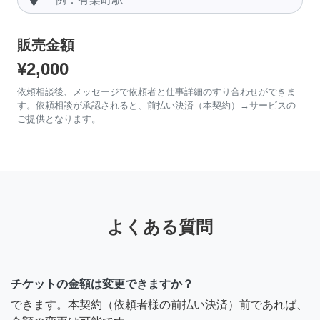
販売金額
¥2,000
依頼相談後、メッセージで依頼者と仕事詳細のすり合わせができま
す。依頼相談が承認されると、前払い決済（本契約）→サービスの
ご提供となります。
よくある質問
チケットの金額は変更できますか？
できます。本契約（依頼者様の前払い決済）前であれば、