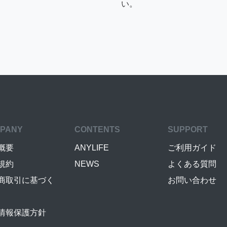
い。
PANY
CONTENTS
SUPPORT
概要
ANYLIFE
ご利用ガイド
規約
NEWS
よくある質問
商取引に基づく
お問い合わせ
情報保護方針