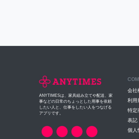
COM
会社
ANYTIMESは、家具組み立てや配送、家
利用
事などの日常のちょっとした用事を依頼
したい人と、仕事をしたい人をつなげる
特定
アプリです。
表記
個人